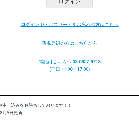
ログイン
ログインID・パスワードをお忘れの方はこちら
新規登録の方はこちらから
電話はこちらへ:03-5927-9713
(平日 11:00〜17:00)
のお申し込みをお待ちしております！！
8月5日更新
========================================