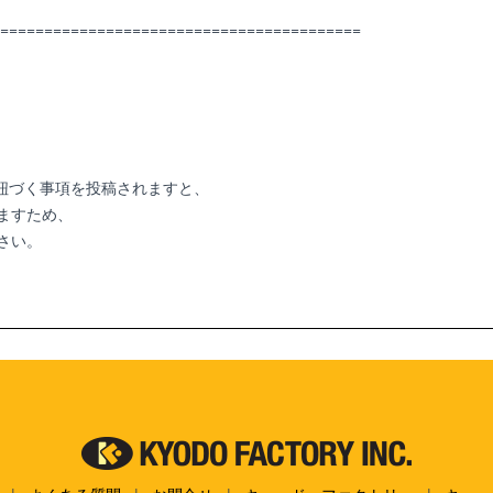
=========================================
へ業務に紐づく事項を投稿されますと、
ますため、
さい。