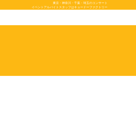
東京・神奈川・千葉・埼玉のコンサート
イベントアルバイトスタッフはキョードーファクトリー