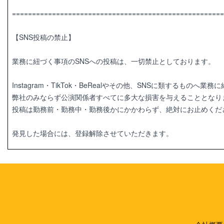
=====================================================
【SNS投稿の禁止】
業務に紐づく事項のSNSへの投稿は、一切禁止としております。
Instagram・TikTok・BeRealやその他、SNSに類するもの
弊社のみならず公演関係者すべてに多大な損害を与えることとなり
投稿は勤務前・勤務中・勤務後かにかかわらず、絶対にお止めくだ
発見した場合には、登録解除させていただきます。