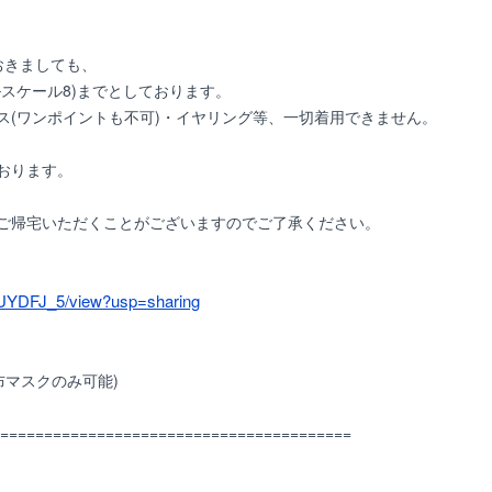
おきましても、
スケール8)までとしております。
ス(ワンポイントも不可)・イヤリング等、一切着用できません。
おります。
ご帰宅いただくことがございますのでご了承ください。
FUYDFJ_5/view?usp=sharing
布マスクのみ可能)
========================================