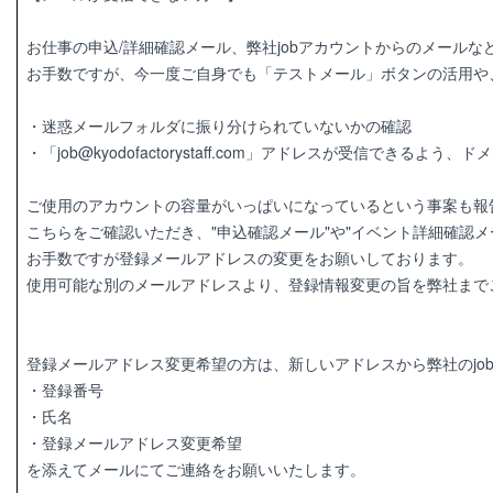
お仕事の申込/詳細確認メール、弊社jobアカウントからのメール
お手数ですが、今一度ご自身でも「テストメール」ボタンの活用や
・迷惑メールフォルダに振り分けられていないかの確認
・「job@kyodofactorystaff.com」アドレスが受信できるよ
ご使用のアカウントの容量がいっぱいになっているという事案も報
こちらをご確認いただき、"申込確認メール"や"イベント詳細確認
お手数ですが登録メールアドレスの変更をお願いしております。
使用可能な別のメールアドレスより、登録情報変更の旨を弊社まで
登録メールアドレス変更希望の方は、新しいアドレスから弊社のjo
・登録番号
・氏名
・登録メールアドレス変更希望
を添えてメールにてご連絡をお願いいたします。