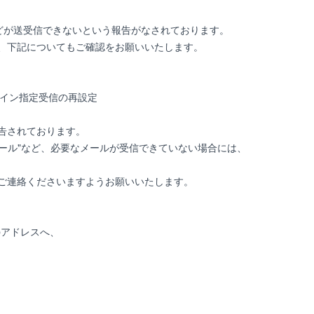
などが送受信できないという報告がなされております。
、下記についてもご確認をお願いいたします。
う、ドメイン指定受信の再設定
告されております。
メール"など、必要なメールが受信できていない場合には、
ご連絡くださいますようお願いいたします。
bアドレスへ、